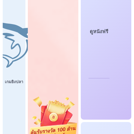
ความรอบคอบในการเลือกเว็บด้วย เพราะยิ่งมีผู้เข้ามาใช้บริการ
พนันออนไลน์เพิ่มขึ้นก็จะมีเว็บเปิดให้บริการเพิ่มขึ้นตามไปด้วย ทุก
ครั้งของการลงทุนเราต้องมีความรอบคอบด้วยทุกครั้ง
E-Sport
LOTTO
หวยรัฐ หวยลาว