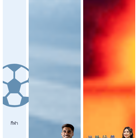
– ราคาต่อรอง & สูงต่ำ
– มิกซ์ พาร์เลย์
– ทายผลผู้ชนะ
เบสบอล
– ราคาต่อรอง & สูงต่ำ
– มิกซ์ พาร์เลย์
– ทายผลผู้ชนะ
เทนนิ
ส
– ราคาต่อรอง & สูงต่ำ
– มิกซ์ พาร์เลย์
– ทายผลผู้ชนะ