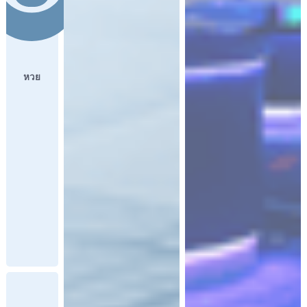
Ufabet
ฟุตบอล พนันบอล
การเล่น
พนันบอลแบบ
ออนไลน์
เป็นการเล่นในรูปแบบใหม่ที่ไม่ได้ผ่านคนกลาง แก้ไขปัญหา
เรื่องการโกงจากคนกลาง เป็นการรับรองการเล่นพนันฟุตบอลผ่าน