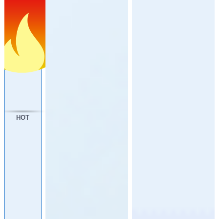
เพียงแค่ 20 บาท เดิมพันขั้นต่ำก็เพียงแค่ 2 คู่ สำคัญที่สุดสามารถ
ดูบอลสดๆผ่านเว็บได้เลย เห็นแบบนี้แล้วสบายใจกันได้เลยว่าเว็บ
ufabet นั้นสะดวกสบายทุกที่ทุกวลาจริงๆ อีก 1 อย่างที่ถูกใจนัก
เดิมพันหลายๆท่าน ที่แทบทุกท่านถามหาเสมอนั่นก็คือ คาสิโน
ออนไลน์ ทาง ufabet ก็ได้คำนึงถึงจุดนี้เช่นกัน ทางเว็บไซต์ก็ได้มี
การนำคาสิโนระดับโลกและหลากหลายรายการมาไว้ในเว็บไซต์ของเรา
ให้นักเดิมพันทุกท่านได้เล่นกันอย่างสนุกสนาน
Ufabet ฟุตบอล พนันบอล เว็บไซต์แทงบอลออนไลน์ มาตราฐาน
สูงที่เปิดรับเดิมพันพนันออนไลน์ ที่มีกิจกรรมมากมายหลากหลายรูป
แบบมีให้เลือกเล่นทั้ง กีฬา คาสิโน เกมส์ ต่าง ๆ เช่น ฟุตบอล บาส
มวย ในส่วนของคาสิโนนั้นก็มี ยูฟ่าเบท ได้เปิดบริการ คาสิโน
ออนไลน์ ที่มาในรูปแบบที่ถ่ายทอดสดตรงจากบ่อนพนันที่ได้รับ
มาตราฐานสูง และในส่วนของลูกค้านักพนันที่ชื่อชอบการแทงบอล
ชุดหรือว่าบอลสด ทางเว็บแทงบอลออนไลน์ ก็ได้มีการถ่ายทอด
บอลสดยิงภาพสด ส่งตรงจากสนามแข่งให้รับชมกันอีกด้วยครับ ถ้า