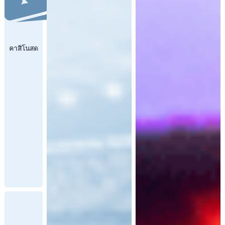
Ufabet นั้นก็เป็นเว็บที่คุณลูกค้าไว้วางใจได้อย่างแน่นอน
ฟุตบอล
– ราคาต่อรอง & สูงต่ำ
– คี่/คู่ & ประตูรวม
– 1X2 & สองโอกาส
– ทายผลสกอร์
– ครึ่งเวลา / เต็มเวลา
– ประตูแรก / ประตูสุดท้าย
– มิกซ์ พาร์เลย์
– ทายผลผู้ชนะ
บาสเกตบอล