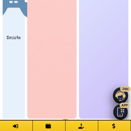
Copyright 2020 ©
UFANANCE.COM
All Rights Reserved.
ตรวจสอบ
World Cup 2026 host cities
และอัปเดตตารางแข่งบอลโลกที่
KUBET
เว็บตรง