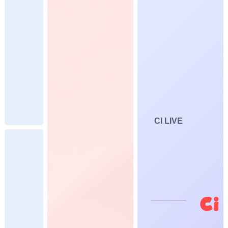
อาชีพสามารถเชื่อใจได้รวมทั้งมีมาตรฐานสากลสุดยอดสำหรับใน
การรองรับการพนันบอล
แทงบอล
ผ่านระบบออนไลน์ที่เชื่อมกับ
อินเตอร์เน็ต มีให้นักพนันเลือกเล่นมากมาย
Ufabet
ฟุตบอล พนันบอล
เป็นเว็บที่ให้ตัวนักพนันสามารถเข้ามา
เล่นพนันบอลออนไลน์กันได้ทุกหน ทุกแห่ง แทงบอลออนไลน์ ทุก
เมื่อเพื่อไม่ให้นักพนันพลาดในการเชียร์กลุ่มโปรดหรือการแข่งขัน
ชิงชัยในนัดหมายสำคัญทาง Ufabet จะมีการอัพเดทตารางการ
แข่งขันชิงชัย ราคาต่อรอง ไว้ให้หน้าเว็บไซต์ และก็จะมีการอัพเดท
สกอร์กันแบบสดสด เพื่อที่นักพนันได้รู้ผลที่เกิดขึ้นจากการแข่งขัน
กัน ได้อย่างรวดเร็ว เพียงแค่เข้ามาเป็นสมาชิกกับเว็บพนันบอล
ออนไลน์กับเรา คุณก็จะได้รับสิทธิพิเศษเพื่อร่วมเข้ามา
แทงบอล
ออนไลน์
กับพวกเราได้โดยทันที พร้อมบริการที่ไม่คดโกง สามารถ
สำรวจยอดเงิน แล้วก็โอนเงินเข้าออก ได้ตลอด 1 วัน ดังนั้นการ
เลือกเล่นพนันออนไลน์ของเรา ไม่ใช่แค่เลือกรูปแบบเพียงเท่านั้นยังให้
นักพนันมีโอกาสได้เงินถึงแม้รูปแบบของการเล่นพนันจะมีให้เราเลือก
มากมายแต่เราก็ต้องเลือกเว็บที่เราจะเข้าใช้บริการให้ดีด้วยและต้องมี