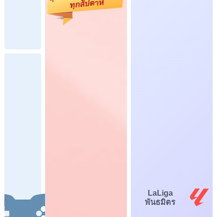
บริการทางเข้าเล่น กีฬาออนไลน์ คาสิโนออนไลน์ โดยให้บริการตลอด 24
ชั่วโมง ท่านสามารถ ฝาก และ ถอนเงินได้ตลอดเวลาที่ต้องการ เรา
บริการทางเข้าที่ฉับไวผ่านหน้าเว็บ เว็บแทงบอลออนไลน์ผ่านเน็ต ยอด
นิยมอันดับ 1 ตัวแทนโดยตรงจากยูฟ่าเบท ที่เป็นที่นิยมใช้บริการ มากที่สุด
ในประเทศไทย รับเดิมพันกีฬาออนไลน์และคาสิโนทุกประเภท บริการลูกค้า
ทุกวัน 7 วัน 24 ชั่วโมง ไม่มีวันหยุด